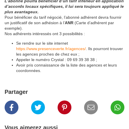
L’abonné pourra bénéficier d’un tarif inférieur en application
d’accords locaux spécifiques, il lui sera toujours appliqué le
plus avantageux.
Pour bénéficier du tarif négocié, l’abonné adhérent devra fournir
un justificatif de son adhésion à l’
ANR
(Carte d’adhérent par
exemple).
Nos adhérents intéressés ont 3 possibilités :
Se rendre sur le site internet
https://www.presenceverte.fr/agences/
. Ils pourront trouver
les agences proches de chez eux ;
Appeler le numéro Crystal : 09 69 39 38 38 ;
Avoir pris connaissance de la liste des agences et leurs
coordonnées.
Partager
Vous aimerez aussi