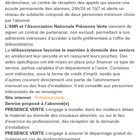
déclencheur, un centre de réception des appels qui assure une
écoute permanente des alarmes, 24h/24 et 7/j/7 et alerte un
réseau de solidarité composé de deux personnes minimum choisi
par l’abonné.
L’ANR et l’Association Nationale Présence Verte
viennent de
signer un contrat de partenariat, non exclusif, permettant à nos
adhérents intéressés d’accéder à tarifs préférentiels à l’offre de
téléassistance.
La
téléassistance favorise le maintien à domicile des seniors
en améliorant leur sécurité et en rassurant leurs proches. Des
aides spécifiques ont été mises en place pour financer ce type de
service, parfois variables d’un département à l’autre. Certaines
sont indirectes, sous la forme de crédit d’impôt, tandis que
d’autres couvrent directement une partie de l’abonnement
mensuel ou des frais d’installation. Il est conseillé aux personnes
intéressées de se renseigner.
Site internet
:
Présence verte
Service proposé à l’abonné(e)
PRESENCE VERTE
s’engage à installer dans les meilleurs délais
le matériel au domicile des nouveaux abonnés, ou sur le lieu
d’exercice du professionnel, dès réception de la demande
d’installation.
PRESENCE VERTE
s’engage à assurer le dépannage gratuit du
matériel en cas de dysfonctionnement.