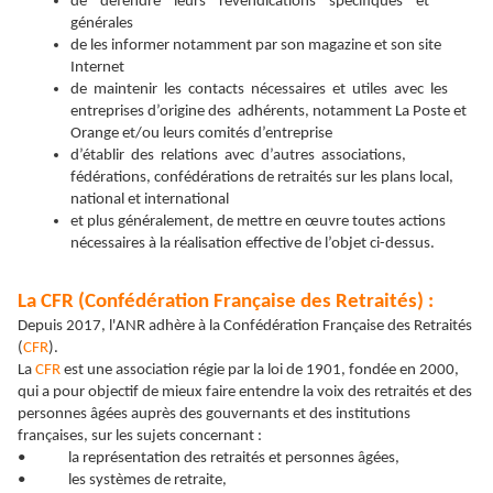
de défendre leurs revendications spécifiques et
générales
de les informer notamment par son magazine et son site
Internet
de maintenir les contacts nécessaires et utiles avec les
entreprises d’origine des adhérents, notamment La Poste et
Orange et/ou leurs comités d’entreprise
d’établir des relations avec d’autres associations,
fédérations, confédérations de retraités sur les plans local,
national et international
et plus généralement, de mettre en œuvre toutes actions
nécessaires à la réalisation effective de l’objet ci-dessus.
La CFR (Confédération Française des Retraités) :
Depuis 2017, l'ANR adhère à la Confédération Française des Retraités
(
CFR
).
La
CFR
est une association régie par la loi de 1901, fondée en 2000,
qui a pour objectif de mieux faire entendre la voix des retraités et des
personnes âgées auprès des gouvernants et des institutions
françaises, sur les sujets concernant :
• la représentation des retraités et personnes âgées,
• les systèmes de retraite,