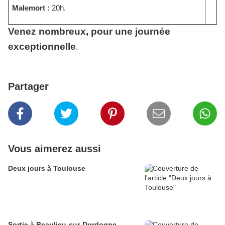
Malemort :
20h.
Venez nombreux, pour une journée
exceptionnelle
.
Partager
Vous aimerez aussi
Deux jours à Toulouse
Sortie à Beaulieu-sur-Dordogne