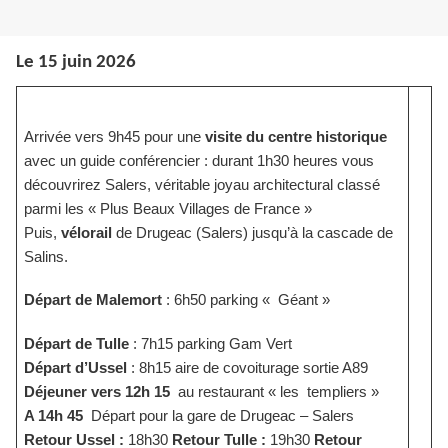
Le 15 juin 2026
Arrivée vers 9h45 pour une
visite du centre historique
avec un guide conférencier : durant 1h30 heures vous
découvrirez Salers, véritable joyau architectural classé
parmi les « Plus Beaux Villages de France »
Puis,
vélorail
de Drugeac (Salers) jusqu’à la cascade de
Salins.
Départ de Malemort
: 6h50 parking « Géant »
Départ de Tulle
: 7h15 parking Gam Vert
Départ d’Ussel
: 8h15 aire de covoiturage sortie A89
Déjeuner vers 12h 15
au restaurant « les templiers »
A 14h 45
Départ pour la gare de Drugeac – Salers
Retour Ussel :
18h30
Retour Tulle :
19h30
Retour