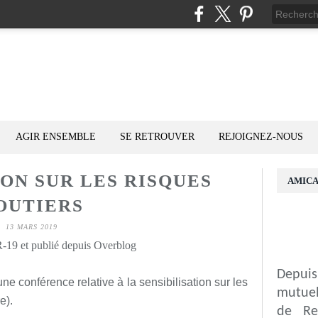
AGIR ENSEMBLE
SE RETROUVER
REJOIGNEZ-NOUS
ION SUR LES RISQUES
AMICA
OUTIERS
13 MARS 2019
19 et publié depuis Overblog
Depuis
une conférence relative à la sensibilisation sur les
mutuel
e).
de Re