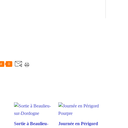
st
0
Sortie à Beaulieu-
Journée en Périgord