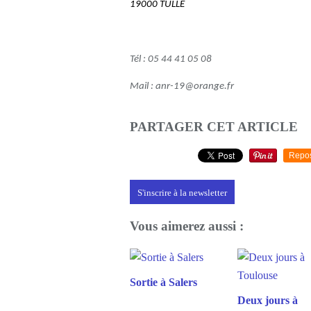
19000 TULLE
Tél : 05 44 41 05 08
Mail : anr-19@orange.fr
PARTAGER CET ARTICLE
Repo
S'inscrire à la newsletter
Vous aimerez aussi :
Sortie à Salers
Deux jours à