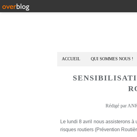
ACCUEIL
QUI SOMMES NOUS !
SENSIBILISAT
R
Rédigé par ANR-
Le lundi 8 avril nous assisterons à 
risques routiers (Prévention Routièr