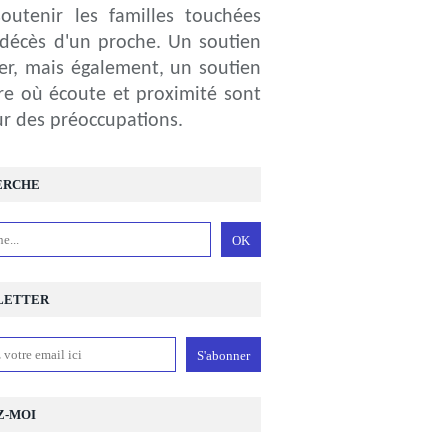
outenir les familles touchées
 décès d'un proche. Un soutien
ier, mais également, un soutien
ire où écoute et proximité sont
r des préoccupations.
ERCHE
LETTER
Z-MOI