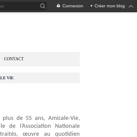
Connexion
+
Créer mon blog
CONTACT
LE VIE
 plus de 55 ans, Amicale-Vie,
le de l’Association Nationale
traités, œuvre au quotidien