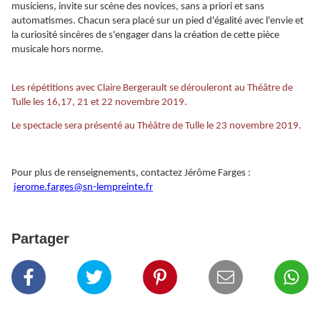
musiciens, invite sur scène des novices, sans a priori et sans
automatismes. Chacun sera placé sur un pied d'égalité avec l'envie et
la curiosité sincères de s'engager dans la création de cette pièce
musicale hors norme.
Les répétitions avec Claire Bergerault se dérouleront au Théâtre de
Tulle les 16,17, 21 et 22 novembre 2019.
Le spectacle sera présenté au Théâtre de Tulle le 23 novembre 2019.
Pour plus de renseignements, contactez Jérôme Farges :
jerome.farges@sn-lempreinte.fr
Partager