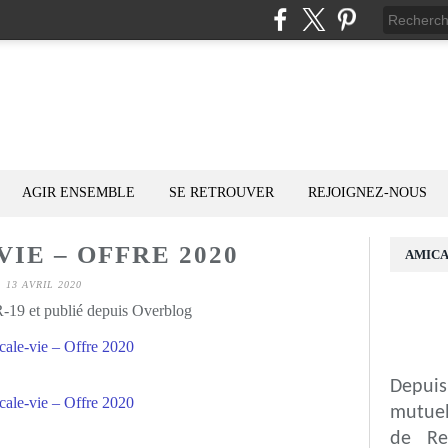
AGIR ENSEMBLE
SE RETROUVER
REJOIGNEZ-NOUS
IE – OFFRE 2020
AMICA
13 AVRIL 2020
19 et publié depuis Overblog
Depuis
mutuel
de Re