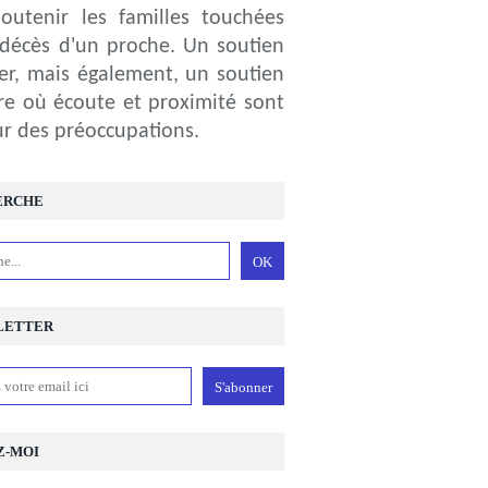
outenir les familles touchées
 décès d'un proche. Un soutien
ier, mais également, un soutien
ire où écoute et proximité sont
r des préoccupations.
ERCHE
LETTER
Z-MOI