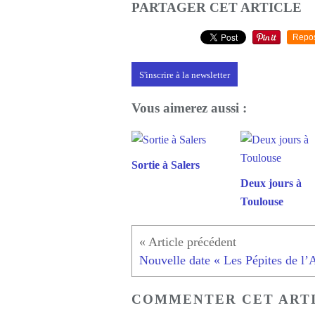
PARTAGER CET ARTICLE
Repo
S'inscrire à la newsletter
Vous aimerez aussi :
Sortie à Salers
Deux jours à
Toulouse
COMMENTER CET ART