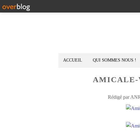
ACCUEIL
QUI SOMMES NOUS !
AMICALE-V
Rédigé par ANR-