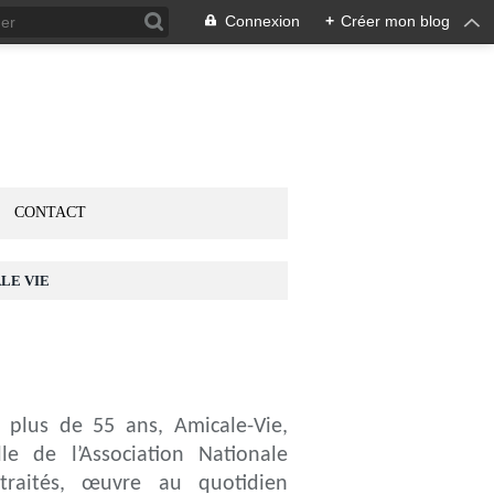
Connexion
+
Créer mon blog
CONTACT
LE VIE
 plus de 55 ans, Amicale-Vie,
le de l’Association Nationale
traités, œuvre au quotidien