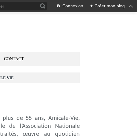
Connexion
+
Créer mon blog
CONTACT
LE VIE
 plus de 55 ans, Amicale-Vie,
le de l’Association Nationale
traités, œuvre au quotidien