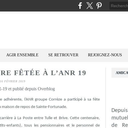
AGIR ENSEMBLE
SE RETROUVER
REJOIGNEZ-NOUS
RE FÊTÉE À L’ANR 19
AMICA
16 FÉVRIER 2019
19 et publié depuis Overblog
e adhérente, l’ANR groupe Corrèze a participé à sa fête
 la maison de repos de Sainte-Fortunade.
Depuis
mutuel
arrière à La Poste entre Tulle et Brive. Cette centenaire,
de Re
its-enfants), tous les pensionnaires et le personnel de