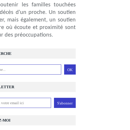
outenir les familles touchées
 décès d'un proche. Un soutien
ier, mais également, un soutien
ire où écoute et proximité sont
r des préoccupations.
ERCHE
LETTER
Z-MOI