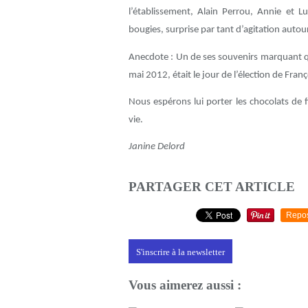
l’établissement, Alain Perrou, Annie et 
bougies, surprise par tant d’agitation autour
Anecdote : Un de ses souvenirs marquant qu’
mai 2012, était le jour de l’élection de Fran
Nous espérons lui porter les chocolats de
vie.
Janine Delord
PARTAGER CET ARTICLE
Repo
S'inscrire à la newsletter
Vous aimerez aussi :